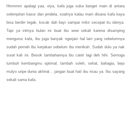
Hmmmm apalagi yaa, oiya, kafa juga suka banget main di antara
selempitan
kasur dan jendela, soalnya kalau main disana kafa kaya
bisa berdiri tegak, kocak dah bayi sampai mikir secepat itu idenya.
Tapi ya intinya bulan ini buat ibu wow sekali karena disamping
mengurus kafa, ibu juga banyak ngerjain hal lain yang sebelumnya
sudah pernah ibu kerjakan sebelum ibu menikah. Sudah dulu ya nak
surat kali ini. Besok tambahannya ibu catet lagi deh hihi. Semoga
tumbuh kembangmu optimal, tambah soleh, sehat, bahagia, bejo
mulyo uripe dunia akhirat... jangan buat hati ibu risau ya. Ibu sayang
sekali sama kafa.