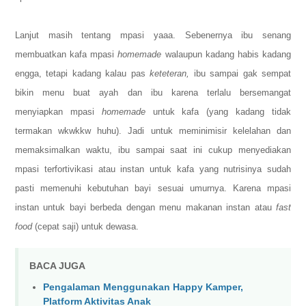
Lanjut masih tentang mpasi yaaa. Sebenernya ibu senang
membuatkan kafa mpasi
homemade
walaupun kadang habis kadang
engga, tetapi kadang kalau pas
keteteran,
ibu sampai gak sempat
bikin menu buat ayah dan ibu karena terlalu bersemangat
menyiapkan mpasi
homemade
untuk kafa (yang kadang tidak
termakan wkwkkw huhu). Jadi untuk meminimisir kelelahan dan
memaksimalkan waktu, ibu sampai saat ini cukup menyediakan
mpasi terfortivikasi atau instan
untuk kafa yang nutrisinya sudah
pasti memenuhi kebutuhan bayi sesuai umurnya. Karena mpasi
instan untuk bayi berbeda dengan menu makanan instan atau
fast
food
(cepat saji) untuk dewasa.
BACA JUGA
Pengalaman Menggunakan Happy Kamper,
Platform Aktivitas Anak