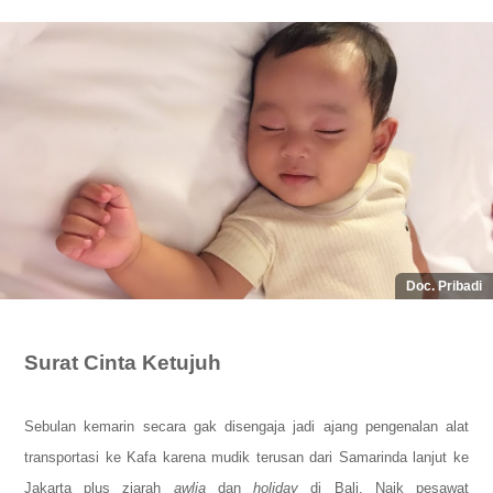
Doc. Pribadi
Surat Cinta Ketujuh
Sebulan kemarin secara gak disengaja jadi ajang pengenalan alat
transportasi ke Kafa karena mudik terusan dari Samarinda lanjut ke
Jakarta plus ziarah
awlia
dan
holiday
di Bali.
Naik pesawat