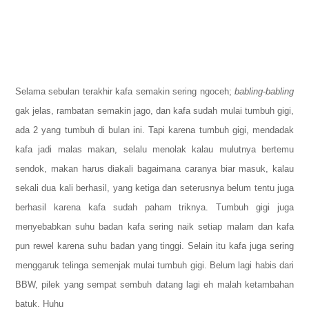
Selama sebulan terakhir kafa semakin sering ngoceh;
babling-babling
gak jelas, rambatan semakin jago, dan kafa sudah mulai tumbuh gigi,
ada 2 yang tumbuh di bulan ini. Tapi karena tumbuh gigi, mendadak
kafa jadi malas makan, selalu menolak kalau mulutnya bertemu
sendok, makan harus diakali bagaimana caranya biar masuk, kalau
sekali dua kali berhasil, yang ketiga dan seterusnya belum tentu juga
berhasil karena kafa sudah paham triknya. Tumbuh gigi juga
menyebabkan suhu badan kafa sering naik setiap malam dan kafa
pun rewel karena suhu badan yang tinggi. Selain itu kafa juga sering
menggaruk telinga semenjak mulai tumbuh gigi. Belum lagi habis dari
BBW, pilek yang sempat sembuh datang lagi eh malah ketambahan
batuk. Huhu