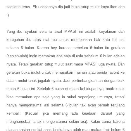
ngeliatin terus. Eh udahannya dia jadi buka tutup mulut kaya ikan deh
:)
Yang ibu syukuri selama awal MPASI ini adalah keyakinan dan
keteguhan ibu atas niat ibu untuk memberikan hak kafa full asi
selama 6 bulan. Karena hey karena, sebelum 6 bulan itu gerakan
(seolah-olah) ingin memakan apa saja di usia sebelum 6 bulan adalah
nyata. Tetapi gerakan tutup mulut saat masa MPASI juga nyata. Dan
gerakan buka mulut untuk memasukan mainan atau benda favorit ke
dalam mulut anak jugalah nyata. Jadi pertimbangkan lah dengan baik
masa 6 bulan ini. Setelah 6 bulan di masa kehidupannya, anak kelak
bisa memakan apa saja yang ia sukai sepanjang umurnya, tetapi
hanya mengonsumsi asi selama 6 bulan tak akan pernah terulang
kembali. (Kecuali jika memang ada keadaan darurat yang
mengharuskan anak mengonsumsi selain asi). Kalau cuma karena
alasan kasian ngeliat anak tingkahnya udah mau makan tapi belum 6