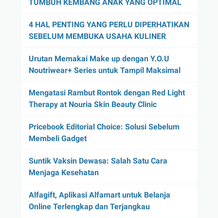
TUMBUH KEMBANG ANAK YANG OPTIMAL
4 HAL PENTING YANG PERLU DIPERHATIKAN
SEBELUM MEMBUKA USAHA KULINER
Urutan Memakai Make up dengan Y.O.U
Noutriwear+ Series untuk Tampil Maksimal
Mengatasi Rambut Rontok dengan Red Light
Therapy at Nouria Skin Beauty Clinic
Pricebook Editorial Choice: Solusi Sebelum
Membeli Gadget
Suntik Vaksin Dewasa: Salah Satu Cara
Menjaga Kesehatan
Alfagift, Aplikasi Alfamart untuk Belanja
Online Terlengkap dan Terjangkau