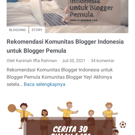
BLOGGING
STORY
Rekomendasi Komunitas Blogger Indonesia
untuk Blogger Pemula
Oleh Karimah Iffia Rahman
Juli 30, 2021
34 komentar
Rekomendasi Komunitas Blogger Indonesia untuk
Blogger Pemula Komunitas Blogger Yey! Akhirnya
setela…
Baca selengkapnya
Rekomendasi
Komunitas
Blogger
Indonesia
untuk
Blogger
Pemula