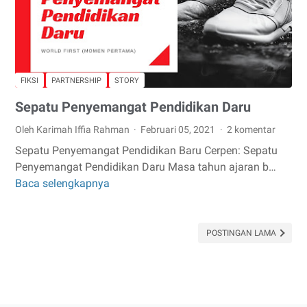
Jum'at
FIKSI
PARTNERSHIP
STORY
Sepatu Penyemangat Pendidikan Daru
Oleh Karimah Iffia Rahman
Februari 05, 2021
2 komentar
Sepatu Penyemangat Pendidikan Baru Cerpen: Sepatu
Penyemangat Pendidikan Daru Masa tahun ajaran b…
Baca selengkapnya
Sepatu
Penyemangat
Pendidikan
Daru
POSTINGAN LAMA