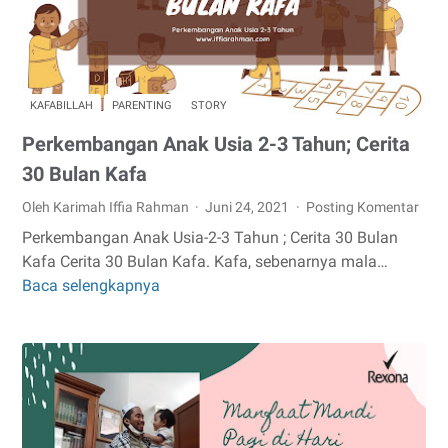
KAFABILLAH
PARENTING
STORY
Perkembangan Anak Usia 2-3 Tahun; Cerita
30 Bulan Kafa
Oleh Karimah Iffia Rahman
Juni 24, 2021
Posting Komentar
Perkembangan Anak Usia-2-3 Tahun ; Cerita 30 Bulan
Kafa Cerita 30 Bulan Kafa. Kafa, sebenarnya mala…
Baca selengkapnya
Perkembangan
Anak
Usia
2-
3
Tahun;
Cerita