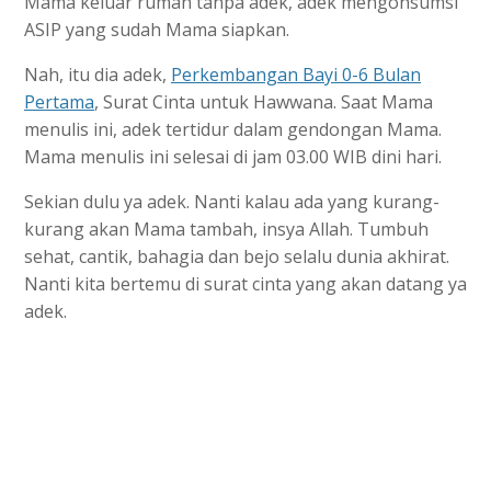
Mama keluar rumah tanpa adek, adek mengonsumsi
ASIP yang sudah Mama siapkan.
Nah, itu dia adek,
Perkembangan Bayi 0-6 Bulan
Pertama
, Surat Cinta untuk Hawwana. Saat Mama
menulis ini, adek tertidur dalam gendongan Mama.
Mama menulis ini selesai di jam 03.00 WIB dini hari.
Sekian dulu ya adek. Nanti kalau ada yang kurang-
kurang akan Mama tambah, insya Allah. Tumbuh
sehat, cantik, bahagia dan bejo selalu dunia akhirat.
Nanti kita bertemu di surat cinta yang akan datang ya
adek.