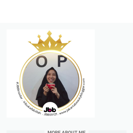
MORE ABOUT ME