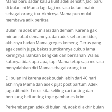
Mama baru sadar kalau kulit adek sensitif. Jadi baru
di bulan ini Mama lagi-lagi merasa belum mahir
sebagai orang tua. Akhirnya Mama pun mulai
membawa adik periksa.
Bulan ini adek imunisasi dan demam. Karena gak
minum obat demamnya, dan adek seharian tidur,
akhirnya badan Mama greges kemeng. Terus yang
agak sedih juga, bekas suntikannya cukup lama
keringnya. Bahkan bengkak dan bernanah. Walau
katanya tidak apa-apa, tapi Mama tetap saja merasa
menyalahkan diri Mama sebagai orang tua.
Di bulan ini karena adek sudah lebih dari 40 hari
akhirnya Mama dan adek pijat post partum. Adek
juga ditindik. Terus kita keliling cari anting dan
berujung beli anting toge gambar es krim.
Perkembangan adek di bulan ini, adek di akhir bulan