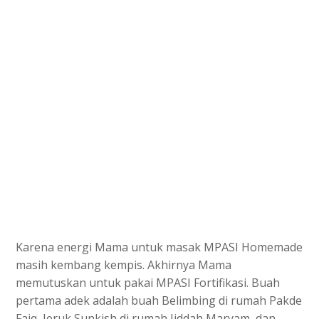
Karena energi Mama untuk masak MPASI Homemade
masih kembang kempis. Akhirnya Mama
memutuskan untuk pakai MPASI Fortifikasi. Buah
pertama adek adalah buah Belimbing di rumah Pakde
Faiq, Jeruk Sunkish di rumah Jiddah Maryam, dan