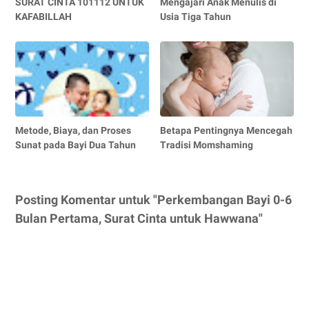
SURAT CINTA 101112 UNTUK
Mengajari Anak Menulis di
KAFABILLAH
Usia Tiga Tahun
Metode, Biaya, dan Proses
Betapa Pentingnya Mencegah
Sunat pada Bayi Dua Tahun
Tradisi Momshaming
Posting Komentar untuk "Perkembangan Bayi 0-6
Bulan Pertama, Surat Cinta untuk Hawwana"