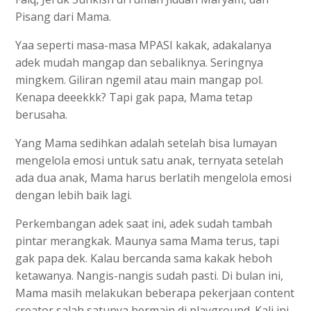
Pisang dari Mama.
Yaa seperti masa-masa MPASI kakak, adakalanya
adek mudah mangap dan sebaliknya. Seringnya
mingkem. Giliran ngemil atau main mangap pol.
Kenapa deeekkk? Tapi gak papa, Mama tetap
berusaha.
Yang Mama sedihkan adalah setelah bisa lumayan
mengelola emosi untuk satu anak, ternyata setelah
ada dua anak, Mama harus berlatih mengelola emosi
dengan lebih baik lagi.
Perkembangan adek saat ini, adek sudah tambah
pintar merangkak. Maunya sama Mama terus, tapi
gak papa dek. Kalau bercanda sama kakak heboh
ketawanya. Nangis-nangis sudah pasti. Di bulan ini,
Mama masih melakukan beberapa pekerjaan content
creator salah satunya bermain di playground. Kali ini