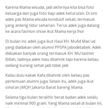
Karena Mama wisuda, jadi akhirnya kita bisa foto
keluarga dan juga foto bayi adek keturutan. Di sini
adek pas Mama wisuda kondusif sekali, termasuk
yang anteng tidur seharian. Terus adek juga datang
ke acara fashion show ikut Mama kerja lho!
Di bulan ini, adek juga ikut Haul KH. Mufid Mas'ud
yang diadakan oleh alumni PPSPA Jabodetabek. Adek
didoakan banyak orang termasuk KH. Mu'tashim
Billah, tadinya adek mau ditahnik tapi karena beliau
sedang kurang sehat jadi tidak jadi.
Kalau dulu kakak Kafa ditahnik oleh beliau pas
pertemuan alumni juga. Selain itu, adek juga ikut
sima'an JMQH Jakarta Barat bareng Mama.
Selama tiga bulan terakhir berat badan adek selalu
naik minimal 900 gram. Yang Mama sesali di bulan ini,