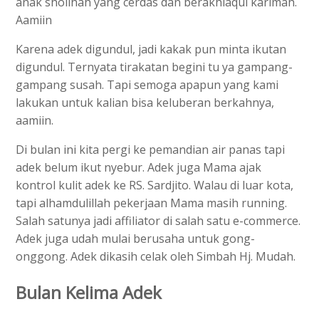
anak sholihah yang cerdas dan berakhlaqul karimah.
Aamiin
Karena adek digundul, jadi kakak pun minta ikutan
digundul. Ternyata tirakatan begini tu ya gampang-
gampang susah. Tapi semoga apapun yang kami
lakukan untuk kalian bisa keluberan berkahnya,
aamiin.
Di bulan ini kita pergi ke pemandian air panas tapi
adek belum ikut nyebur. Adek juga Mama ajak
kontrol kulit adek ke RS. Sardjito. Walau di luar kota,
tapi alhamdulillah pekerjaan Mama masih running.
Salah satunya jadi affiliator di salah satu e-commerce.
Adek juga udah mulai berusaha untuk gong-
onggong. Adek dikasih celak oleh Simbah Hj. Mudah.
Bulan Kelima Adek