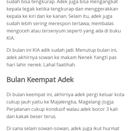
sudah bisa tengkurap. Adek juga bisa mengangkat
kepala tegak ketika tengkurap dan menggerakkan
kepala ke kiri dan ke kanan. Selain itu, adek juga
sudah lebih sering merespon tertawa, membalas
mengoceh atau tersenyum seperti yang ada di buku
KIA.
Di bulan ini KIA adik sudah jadi. Menutup bulan ini,
adek akhirnya sowan ke makam Nenek Yangti pas
hari lahir nenek. Lahal faatihah.
Bulan Keempat Adek
Di bulan keempat ini, akhirnya adek pergi keluar kota
cukup jauh yaitu ke Majalengka, Magelang-Jogja.
Perjalanan cukup kondusif walau adek bocor 3 kali
dan kakak beser terus.
Di sana selain sowan-sowan, adek juga ikut hurmat