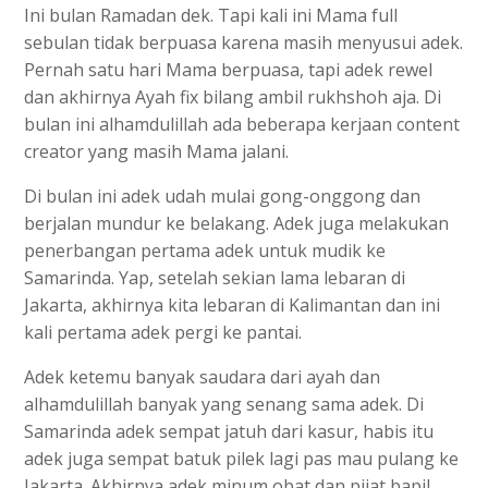
Ini bulan Ramadan dek. Tapi kali ini Mama full
sebulan tidak berpuasa karena masih menyusui adek.
Pernah satu hari Mama berpuasa, tapi adek rewel
dan akhirnya Ayah fix bilang ambil rukhshoh aja. Di
bulan ini alhamdulillah ada beberapa kerjaan content
creator yang masih Mama jalani.
Di bulan ini adek udah mulai gong-onggong dan
berjalan mundur ke belakang. Adek juga melakukan
penerbangan pertama adek untuk mudik ke
Samarinda. Yap, setelah sekian lama lebaran di
Jakarta, akhirnya kita lebaran di Kalimantan dan ini
kali pertama adek pergi ke pantai.
Adek ketemu banyak saudara dari ayah dan
alhamdulillah banyak yang senang sama adek. Di
Samarinda adek sempat jatuh dari kasur, habis itu
adek juga sempat batuk pilek lagi pas mau pulang ke
Jakarta. Akhirnya adek minum obat dan pijat bapil