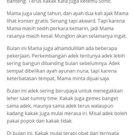
banteng. Terus kakak Kafa juga ketemu Sonic.
Mama juga ulang tahun, dan ayah dua kali ajak Mama
lihat konser gratis. Senang tapi akward. Tapi karena
Mama masih sedih perkara kemarin, jadi Mama
rasanya masih kesal. Mungkin akan selamanya ingat.
Bulan ini Mama juga alhamdulillah ada beberapa
pekerjaan. Perkembangan adek tentunya adek lebih
sering bangun dibanding bulan sebelumnya. Adek
sempat dibelikan ayah ayunan nuna, tapi karena
keterbatasan tempat, Mama minta dijual saja.
Bulan ini adek sering berupaya untuk menegakkan
leher saat tummy time. Kakak juga gemes banget
sama adek, maunya sama adek terus walaupun
kadang kakak juga mulai merasa iri. Misal adek boleh
pakai popok dan kakak tidak.
Di bulan ini, Kakak mulai terapi obat dan ternyata