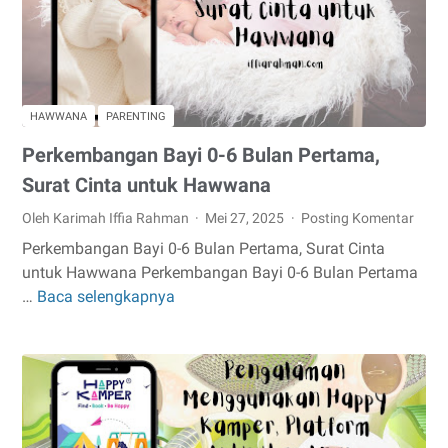
HAWWANA
PARENTING
Perkembangan Bayi 0-6 Bulan Pertama,
Surat Cinta untuk Hawwana
Oleh Karimah Iffia Rahman
Mei 27, 2025
Posting Komentar
Perkembangan Bayi 0-6 Bulan Pertama, Surat Cinta
untuk Hawwana Perkembangan Bayi 0-6 Bulan Pertama
…
Baca selengkapnya
Perkembangan
Bayi
0-
6
Bulan
Pertama,
Surat