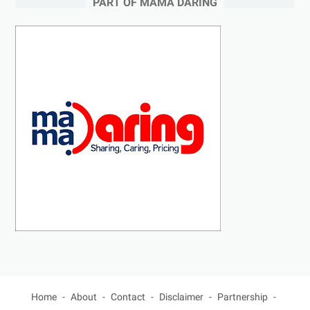
PART OF MAMA DARING
Home
About
Contact
Disclaimer
Partnership