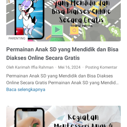
Pengalaman
Pribadi
PARENTING
Permainan Anak SD yang Mendidik dan Bisa
Diakses Online Secara Gratis
Oleh Karimah Iffia Rahman
Mei 16, 2024
Posting Komentar
Permainan Anak SD yang Mendidik dan Bisa Diakses
Online Secara Gratis Permainan Anak SD yang Mendid…
Baca selengkapnya
Permainan
Anak
SD
yang
Mendidik
dan