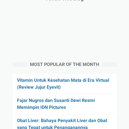
MOST POPULAR OF THE MONTH
Vitamin Untuk Kesehatan Mata di Era Virtual
(Review Jujur Eyevit)
Fajar Nugros dan Susanti Dewi Resmi
Memimpin IDN Pictures
Obat Liver: Bahaya Penyakit Liver dan Obat
yang Tepat untuk Penanganannya