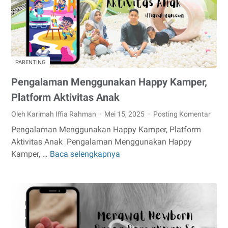
Cinta
untuk
Hawwana
PARENTING
Pengalaman Menggunakan Happy Kamper,
Platform Aktivitas Anak
Oleh Karimah Iffia Rahman
Mei 15, 2025
Posting Komentar
Pengalaman Menggunakan Happy Kamper, Platform
Aktivitas Anak Pengalaman Menggunakan Happy
Kamper, …
Baca selengkapnya
Pengalaman
Menggunakan
Happy
Kamper,
Platform
Aktivitas