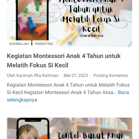
Bisa
Diakses
Online
Secara
Gratis
KAFABILLAH
PARENTING
Kegiatan Montessori Anak 4 Tahun untuk
Melatih Fokus Si Kecil
Oleh Karimah Iffia Rahman
Mei 27, 2023
Posting Komentar
Kegiatan Montessori Anak 4 Tahun untuk Melatih Fokus
Si Kecil Kegiatan Montessori Anak 4 Tahun Assa…
Baca
Kegiatan
selengkapnya
Montessori
Anak
4
Tahun
untuk
Melatih