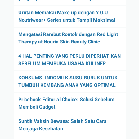
Urutan Memakai Make up dengan Y.O.U
Noutriwear+ Series untuk Tampil Maksimal
Mengatasi Rambut Rontok dengan Red Light
Therapy at Nouria Skin Beauty Clinic
4 HAL PENTING YANG PERLU DIPERHATIKAN
SEBELUM MEMBUKA USAHA KULINER
KONSUMSI INDOMILK SUSU BUBUK UNTUK
TUMBUH KEMBANG ANAK YANG OPTIMAL
Pricebook Editorial Choice: Solusi Sebelum
Membeli Gadget
Suntik Vaksin Dewasa: Salah Satu Cara
Menjaga Kesehatan