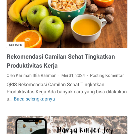
Seminggu
dengan
Alpukat
KULINER
Rekomendasi Camilan Sehat Tingkatkan
Produktivitas Kerja
Oleh Karimah Iffia Rahman
Mei 31, 2024
Posting Komentar
QRIS Rekomendasi Camilan Sehat Tingkatkan
Produktivitas Kerja Ada banyak cara yang bisa dilakukan
u…
Baca selengkapnya
Rekomendasi
Camilan
Sehat
Tingkatkan
Produktivitas