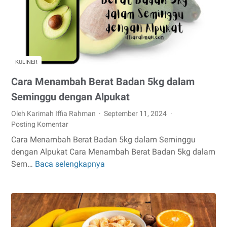
KULINER
Cara Menambah Berat Badan 5kg dalam
Seminggu dengan Alpukat
Oleh Karimah Iffia Rahman
September 11, 2024
Posting Komentar
Cara Menambah Berat Badan 5kg dalam Seminggu
dengan Alpukat Cara Menambah Berat Badan 5kg dalam
Sem…
Baca selengkapnya
Cara
Menambah
Berat
Badan
5kg
dalam