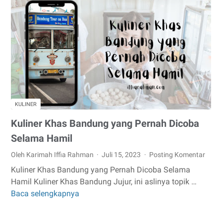
Viral?
Ini
Dia
Kronologinya
KULINER
Kuliner Khas Bandung yang Pernah Dicoba
Selama Hamil
Oleh Karimah Iffia Rahman
Juli 15, 2023
Posting Komentar
Kuliner Khas Bandung yang Pernah Dicoba Selama
Hamil Kuliner Khas Bandung Jujur, ini aslinya topik …
Baca selengkapnya
Kuliner
Khas
Bandung