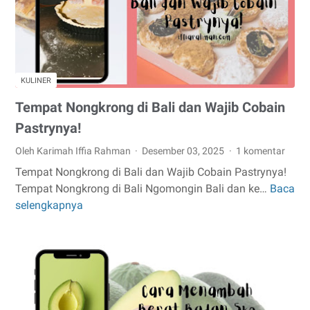
KULINER
Tempat Nongkrong di Bali dan Wajib Cobain
Pastrynya!
Oleh Karimah Iffia Rahman
Desember 03, 2025
1 komentar
Tempat Nongkrong di Bali dan Wajib Cobain Pastrynya!
Tempat Nongkrong di Bali Ngomongin Bali dan ke…
Baca
Tempat
selengkapnya
Nongkrong
di
Bali
dan
Wajib
Cobain
Pastrynya!