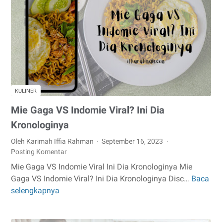
Cara
Meminimalisir
Keinginan
Anak
untuk
Membelinya
KULINER
Mie Gaga VS Indomie Viral? Ini Dia
Kronologinya
Oleh Karimah Iffia Rahman
September 16, 2023
Posting Komentar
Mie Gaga VS Indomie Viral Ini Dia Kronologinya Mie
Gaga VS Indomie Viral? Ini Dia Kronologinya Disc…
Baca
Mie
selengkapnya
Gaga
VS
Indomie