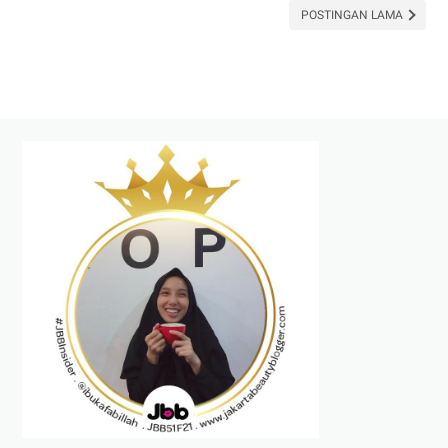
yang
POSTINGAN LAMA
Pernah
Dicoba
Selama
Hamil