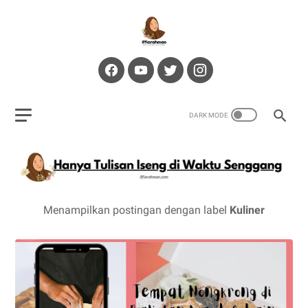
Menampilkan postingan dengan label
Kuliner