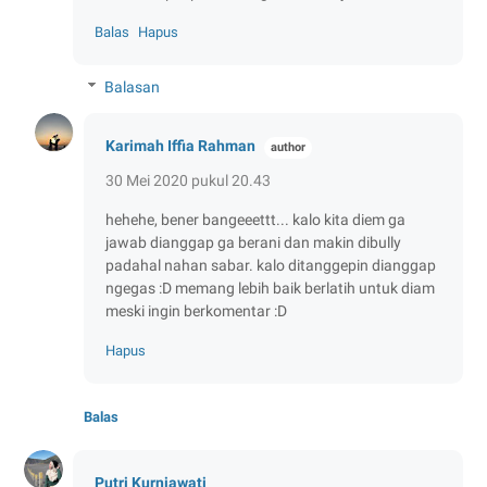
Balas
Hapus
Balasan
Karimah Iffia Rahman
30 Mei 2020 pukul 20.43
hehehe, bener bangeeettt... kalo kita diem ga
jawab dianggap ga berani dan makin dibully
padahal nahan sabar. kalo ditanggepin dianggap
ngegas :D memang lebih baik berlatih untuk diam
meski ingin berkomentar :D
Hapus
Balas
Putri Kurniawati