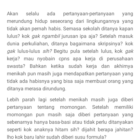
Akan selalu ada pertanyaan-pertanyaan yang
merundung hidup seseorang dari lingkungannya yang
tidak akan pernah habis. Semasa sekolah ditanya kapan
lulus? kok
gak ngambil
jurusan ipa aja? Setelah masuk
dunia perkuliahan, ditanya bagaimana skripsinya? kok
gak
lulus-lulus
sih?
Begitu pula setelah lulus, kok
gak
kerja? mau nyobain cpns apa kerja di perusahaan
swasta? Bahkan ketika sudah kerja dan akhirnya
menikah pun masih juga mendapatkan pertanyaan yang
tidak ada habisnya yang bisa saja membuat orang yang
ditanya merasa dirundung.
Lebih parah lagi setelah menikah masih juga diberi
pertanyaan tentang momongan. Setelah memiliki
momongan pun masih saja diberi pertanyaan yang
sebenarnya hanya basa-basi atau tidak perlu ditanyakan
seperti kok anaknya hitam sih? dijahit berapa jahitan?
lho kok baru lahir sudah diberi susu formula?