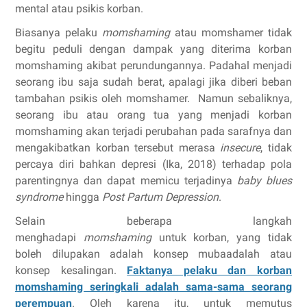
mental atau psikis korban.
Biasanya pelaku
momshaming
atau momshamer tidak
begitu peduli dengan dampak yang diterima korban
momshaming akibat perundungannya. Padahal menjadi
seorang ibu saja sudah berat, apalagi jika diberi beban
tambahan psikis oleh momshamer. Namun sebaliknya,
seorang ibu atau orang tua yang menjadi korban
momshaming akan terjadi perubahan pada sarafnya dan
mengakibatkan korban tersebut merasa
insecure
, tidak
percaya diri bahkan depresi (Ika, 2018) terhadap pola
parentingnya dan dapat memicu terjadinya
baby blues
syndrome
hingga
Post Partum Depression
.
Selain beberapa langkah
menghadapi
momshaming
untuk korban, yang tidak
boleh dilupakan adalah konsep mubaadalah atau
konsep kesalingan.
Faktanya pelaku dan korban
momshaming seringkali adalah sama-sama seorang
perempuan
. Oleh karena itu, untuk memutus