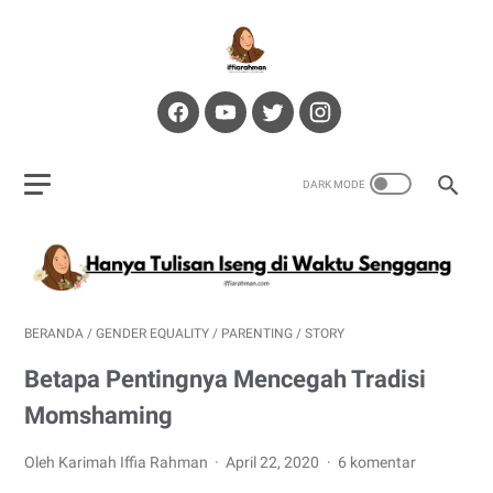
BERANDA
/
GENDER EQUALITY
/
PARENTING
/
STORY
Betapa Pentingnya Mencegah Tradisi
Momshaming
Oleh Karimah Iffia Rahman
April 22, 2020
6 komentar