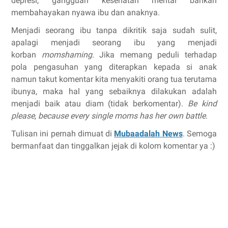
depresi, gangguan kesehatan mental bahkan
membahayakan nyawa ibu dan anaknya.
Menjadi seorang ibu tanpa dikritik saja sudah sulit,
apalagi menjadi seorang ibu yang menjadi
korban
momshaming
. Jika memang peduli terhadap
pola pengasuhan yang diterapkan kepada si anak
namun takut komentar kita menyakiti orang tua terutama
ibunya, maka hal yang sebaiknya dilakukan adalah
menjadi baik atau diam (tidak berkomentar).
Be kind
please, because every single moms has her own battle
.
Tulisan ini pernah dimuat di
Mubaadalah News
. Semoga
bermanfaat dan tinggalkan jejak di kolom komentar ya :)