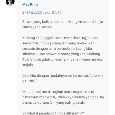
Mas Prim
27 Mei 2020 pukul 21.45
Bicara yang baik, atau diam. Mungkin seperti itu ya
istilah yang sesuai.
Kadang kita (nggak cuma momshaming) tanpa
sadar merundung orang lain yang melakukan
sesuatu dengan cara berbeda dari yang kita
lakukan. Lupa bahwa si orang yang kita rundung
itu mungkin udah jumpalitan ngerjain yang mereka
kerjain.
Dan, kita dengan mudahnya berkomentar, "Lho kok
gitu sih?"
Mana pakai memicingkan mata segala, mulut
dimanyun-manyunin, udah kaya dirinya yang paling
bener, dan orang lain yang paling salah.
So what if people do things differently?