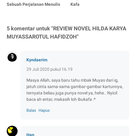
Sebuah Perjalanan Menulis
Kafa
5 komentar untuk "REVIEW NOVEL HILDA KARYA
MUYASSAROTUL HAFIDZOH"
Kyndaerim
29 Juli 2020 pukul 16.19
Masya Allah, saya baru tahu mbak Muyas dari ig,
jatuh cinta sama-sama gambar-gambar kartunnya,
ternyata beliau juga punya novel ya, hehe.. Nyicil
baca ah entar, makasih loh ibukafa :*
Balas
Hapus
Han