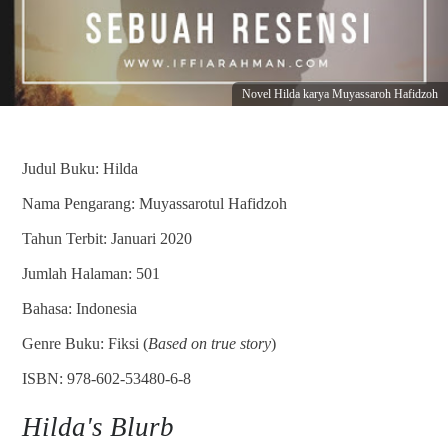
Novel Hilda karya Muyassaroh Hafidzoh
Judul Buku: Hilda
Nama Pengarang: Muyassarotul Hafidzoh
Tahun Terbit: Januari 2020
Jumlah Halaman: 501
Bahasa: Indonesia
Genre Buku: Fiksi (
Based on true story
)
ISBN: 978-602-53480-6-8
Hilda's Blurb