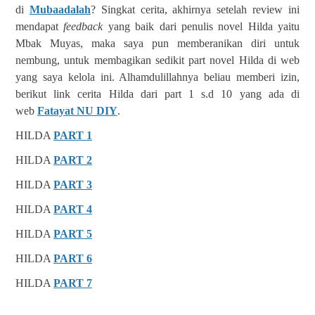
di
Mubaadalah
? Singkat cerita, akhirnya setelah review ini
mendapat
feedback
yang baik dari penulis novel Hilda yaitu
Mbak Muyas, maka saya pun memberanikan diri untuk
nembung, untuk membagikan sedikit part novel Hilda di web
yang saya kelola ini. Alhamdulillahnya beliau memberi izin,
berikut link cerita Hilda dari part 1 s.d 10 yang ada di
web
Fatayat NU DIY
.
HILDA
PART 1
HILDA
PART 2
HILDA
PART 3
HILDA
PART 4
HILDA
PART 5
HILDA
PART 6
HILDA
PART 7