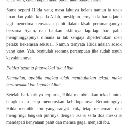
Sama seperti Hilda yang masa lalunya kelam namun ia tetap
iman dan yakin kepada Allah, meskipun ternyata ia harus jatuh
lagi menerima kenyataan pahit dalam kisah pertunangannya
bersama Syam, dan bahkan akhirnya lagi-lagi hari pahit
menghinggapinya dimana ia tak sengaja dipertemukan oleh
pelaku kekerasan seksual. Namun ternyata Hilda adalah sosok
yang kuat. Yah, begitulah seorang perempuan jika sudah teguh
keyakinannya.
Faidza 'azamta fatawakkal 'ala Allah...
Kemudian, apabila engkau telah membulatkan tekad, maka
bertawakkal lah kepada Allah.
Setelah hari-harinya terpuruk, Hilda membulatkan tekad untuk
bangkit dan tetap meneruskan kehidupannya. Beruntungnya
Hilda memiliki Ibu yang sangat baik, tetap menemani dan
mengiringi langkah putrinya dengan usaha serta doa meski ia
mendapati kenyataan pahit dan merasa gagal menjadi ibu.