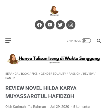
BERANDA
/
BOOK
/
FIKSI
/
GENDER EQUALITY
/
PASSION
/
REVIEW
/
SANTRI
REVIEW NOVEL HILDA KARYA
MUYASSAROTUL HAFIDZOH
Oleh Karimah Iffia Rahman
Juli 29, 2020
5 komentar