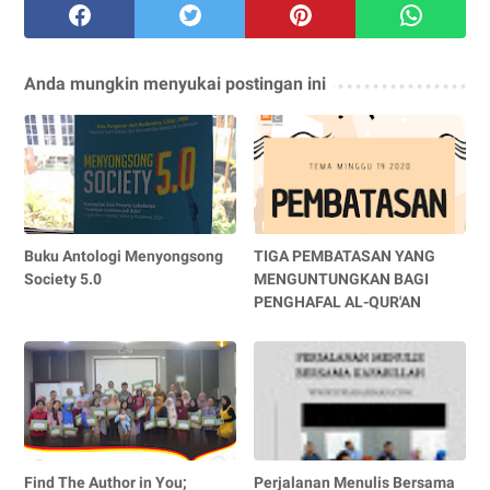
Anda mungkin menyukai postingan ini
Buku Antologi Menyongsong
TIGA PEMBATASAN YANG
Society 5.0
MENGUNTUNGKAN BAGI
PENGHAFAL AL-QUR'AN
Find The Author in You;
Perjalanan Menulis Bersama