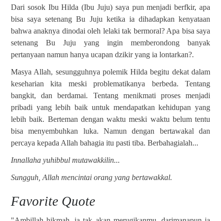
Dari sosok Ibu Hilda (Ibu Juju) saya pun menjadi berfkir, apa
bisa saya setenang Bu Juju ketika ia dihadapkan kenyataan
bahwa anaknya dinodai oleh lelaki tak bermoral? Apa bisa saya
setenang Bu Juju yang ingin memberondong banyak
pertanyaan namun hanya ucapan dzikir yang ia lontarkan?.
Masya Allah, sesungguhnya polemik Hilda begitu dekat dalam
keseharian kita meski problematikanya berbeda. Tentang
bangkit, dan berdamai. Tentang menikmati proses menjadi
pribadi yang lebih baik untuk mendapatkan kehidupan yang
lebih baik. Berteman dengan waktu meski waktu belum tentu
bisa menyembuhkan luka. Namun dengan bertawakal dan
percaya kepada Allah bahagia itu pasti tiba. Berbahagialah...
Innallaha yuhibbul mutawakkilin...
Sungguh, Allah mencintai orang yang bertawakkal.
Favorite Quote
"Ambillah hikmah, ia tak akan merugikanmu, darimanapun ia