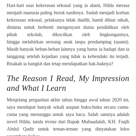
Hari-hari usai kekerasan seksual yang ia alami, Hilda merasa
menjadi manusia paling buruk nasibnya. Sudah menjadi korban
kekerasan seksual, pelakunya tidak diadili, hamil diluar nikah,
diminta untuk berhenti mengenyam dunia pendidikan oleh
pihak sekolah, dikucilkan oleh lingkungannya,
hingga melahirkan seorang anak tanpa pendamping (suami).
Masih banyak beban-beban lainnya yang harus ia hadapi dan ia
tanggung setelah kejadian yang tidak ia kehendaki itu terjadi.
Bisakah ia bangkit dan tetap mendapatkan hak-haknya?
The Reason I Read, My Impression
and What I Learn
Menjelang pergantian akhir tahun hingga awal tahun 2020 ini,
saya mendapat banyak sekali asupan buku-buku secara cuma-
cuma yang menunggu untuk saya baca. Salah satunya adalah
novel Hilda, tanda
tresna
dari Bapak Mubaadalah, KH. Faqih
Abdul Qadir untuk teman-teman yang dinyatakan lolos