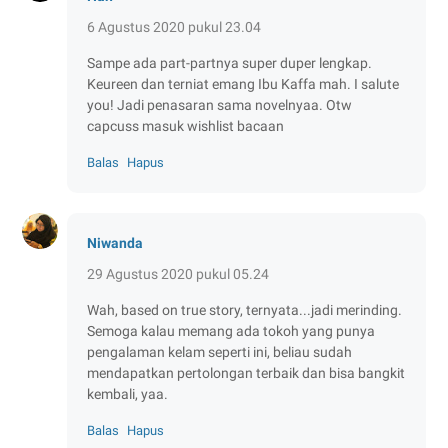
6 Agustus 2020 pukul 23.04
Sampe ada part-partnya super duper lengkap.
Keureen dan terniat emang Ibu Kaffa mah. I salute
you! Jadi penasaran sama novelnyaa. Otw
capcuss masuk wishlist bacaan
Balas
Hapus
Niwanda
29 Agustus 2020 pukul 05.24
Wah, based on true story, ternyata...jadi merinding.
Semoga kalau memang ada tokoh yang punya
pengalaman kelam seperti ini, beliau sudah
mendapatkan pertolongan terbaik dan bisa bangkit
kembali, yaa.
Balas
Hapus