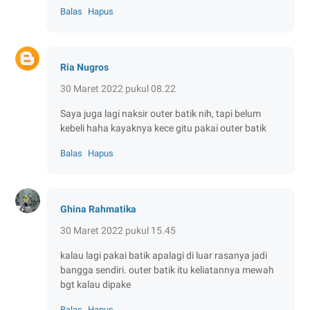
Balas
Hapus
Ria Nugros
30 Maret 2022 pukul 08.22
Saya juga lagi naksir outer batik nih, tapi belum
kebeli haha kayaknya kece gitu pakai outer batik
Balas
Hapus
Ghina Rahmatika
30 Maret 2022 pukul 15.45
kalau lagi pakai batik apalagi di luar rasanya jadi
bangga sendiri. outer batik itu keliatannya mewah
bgt kalau dipake
Balas
Hapus