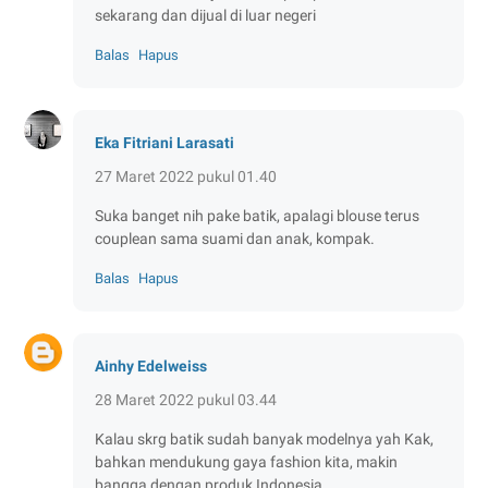
sekarang dan dijual di luar negeri
Balas
Hapus
Eka Fitriani Larasati
27 Maret 2022 pukul 01.40
Suka banget nih pake batik, apalagi blouse terus
couplean sama suami dan anak, kompak.
Balas
Hapus
Ainhy Edelweiss
28 Maret 2022 pukul 03.44
Kalau skrg batik sudah banyak modelnya yah Kak,
bahkan mendukung gaya fashion kita, makin
bangga dengan produk Indonesia