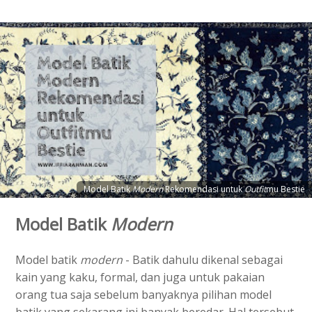
Model Batik
Modern
Rekomendasi untuk
Outfit
mu Bestie
Model Batik
Modern
Model batik
modern
- Batik dahulu dikenal sebagai
kain yang kaku, formal, dan juga untuk pakaian
orang tua saja sebelum banyaknya pilihan model
batik yang sekarang ini banyak beredar. Hal tersebut