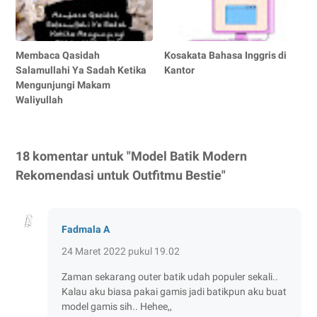
Membaca Qasidah
Kosakata Bahasa Inggris di
Salamullahi Ya Sadah Ketika
Kantor
Mengunjungi Makam
Waliyullah
18 komentar untuk "Model Batik Modern
Rekomendasi untuk Outfitmu Bestie"
Fadmala A
24 Maret 2022 pukul 19.02
Zaman sekarang outer batik udah populer sekali..
Kalau aku biasa pakai gamis jadi batikpun aku buat
model gamis sih.. Hehee,,