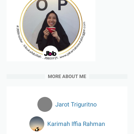
MORE ABOUT ME
Jarot Triguritno
Karimah Iffia Rahman