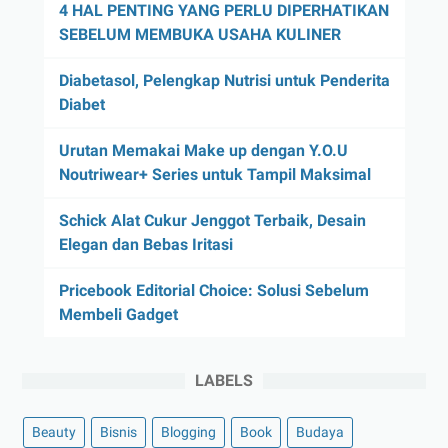
4 HAL PENTING YANG PERLU DIPERHATIKAN
SEBELUM MEMBUKA USAHA KULINER
Diabetasol, Pelengkap Nutrisi untuk Penderita
Diabet
Urutan Memakai Make up dengan Y.O.U
Noutriwear+ Series untuk Tampil Maksimal
Schick Alat Cukur Jenggot Terbaik, Desain
Elegan dan Bebas Iritasi
Pricebook Editorial Choice: Solusi Sebelum
Membeli Gadget
LABELS
Beauty
Bisnis
Blogging
Book
Budaya