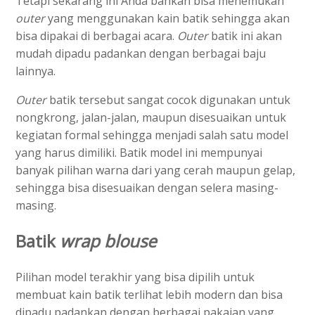
Tetapi sekarang ini Anda bahkan bisa menemukan
outer
yang menggunakan kain batik sehingga akan
bisa dipakai di berbagai acara.
Outer
batik ini akan
mudah dipadu padankan dengan berbagai baju
lainnya.
Outer
batik tersebut sangat cocok digunakan untuk
nongkrong, jalan-jalan, maupun disesuaikan untuk
kegiatan formal sehingga menjadi salah satu model
yang harus dimiliki. Batik model ini mempunyai
banyak pilihan warna dari yang cerah maupun gelap,
sehingga bisa disesuaikan dengan selera masing-
masing.
Batik
wrap blouse
Pilihan model terakhir yang bisa dipilih untuk
membuat kain batik terlihat lebih modern dan bisa
dipadu padankan dengan berbagai pakaian yang