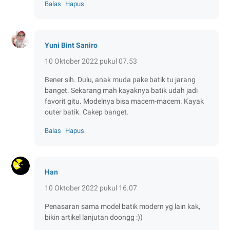
Balas
Hapus
Yuni Bint Saniro
10 Oktober 2022 pukul 07.53
Bener sih. Dulu, anak muda pake batik tu jarang
banget. Sekarang mah kayaknya batik udah jadi
favorit gitu. Modelnya bisa macem-macem. Kayak
outer batik. Cakep banget.
Balas
Hapus
Han
10 Oktober 2022 pukul 16.07
Penasaran sama model batik modern yg lain kak,
bikin artikel lanjutan doongg :))