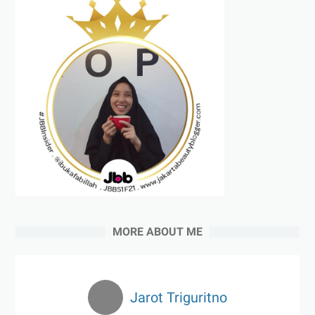
MORE ABOUT ME
Jarot Triguritno