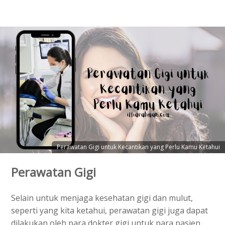
Perawatan Gigi untuk Kecantikan yang Perlu Kamu Ketahui
Perawatan Gigi
Selain untuk menjaga kesehatan gigi dan mulut,
seperti yang kita ketahui, perawatan gigi juga dapat
dilakukan oleh para dokter gigi untuk para pasien