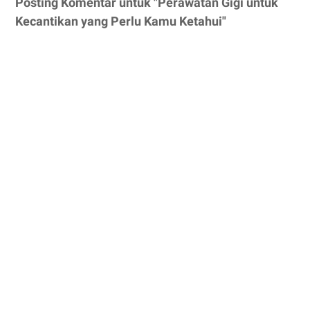
Posting Komentar untuk "Perawatan Gigi untuk
Kecantikan yang Perlu Kamu Ketahui"