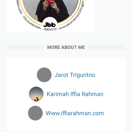
MORE ABOUT ME
Jarot Triguritno
Karimah Iffia Rahman
Www.iffiarahman.com