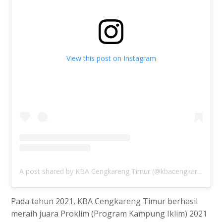
View this post on Instagram
A post shared by KBA Cengkareng Timur (@kbacengkareng)
Pada tahun 2021, KBA Cengkareng Timur berhasil
meraih juara Proklim (Program Kampung Iklim) 2021