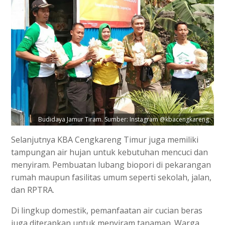
Budidaya Jamur Tiram. Sumber: Instagram @kbacengkareng
Selanjutnya KBA Cengkareng Timur juga memiliki
tampungan air hujan untuk kebutuhan mencuci dan
menyiram. Pembuatan lubang biopori di pekarangan
rumah maupun fasilitas umum seperti sekolah, jalan,
dan RPTRA.
Di lingkup domestik, pemanfaatan air cucian beras
juga diterapkan untuk menyiram tanaman. Warga