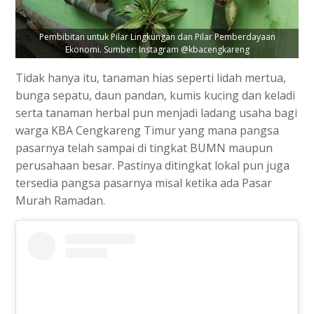
Pembibitan untuk Pilar Lingkungan dan Pilar Pemberdayaan
Ekonomi. Sumber: Instagram @kbacengkareng
Tidak hanya itu, tanaman hias seperti lidah mertua,
bunga sepatu, daun pandan, kumis kucing dan keladi
serta tanaman herbal pun menjadi ladang usaha bagi
warga KBA Cengkareng Timur yang mana pangsa
pasarnya telah sampai di tingkat BUMN maupun
perusahaan besar. Pastinya ditingkat lokal pun juga
tersedia pangsa pasarnya misal ketika ada Pasar
Murah Ramadan.