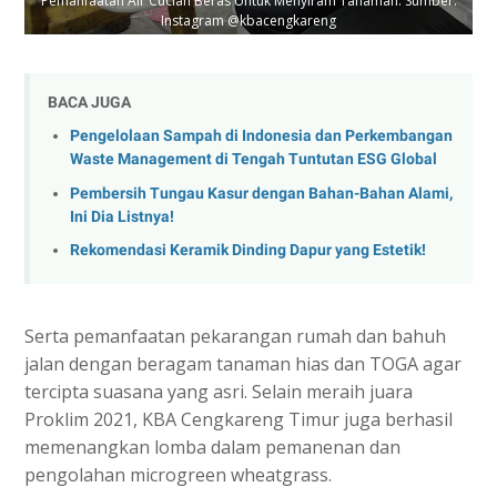
Pemanfaatan Air Cucian Beras Untuk Menyiram Tanaman. Sumber:
Instagram @kbacengkareng
BACA JUGA
Pengelolaan Sampah di Indonesia dan Perkembangan
Waste Management di Tengah Tuntutan ESG Global
Pembersih Tungau Kasur dengan Bahan-Bahan Alami,
Ini Dia Listnya!
Rekomendasi Keramik Dinding Dapur yang Estetik!
Serta pemanfaatan pekarangan rumah dan bahuh
jalan dengan beragam tanaman hias dan TOGA agar
tercipta suasana yang asri. Selain meraih juara
Proklim 2021, KBA Cengkareng Timur juga berhasil
memenangkan lomba dalam pemanenan dan
pengolahan microgreen wheatgrass.