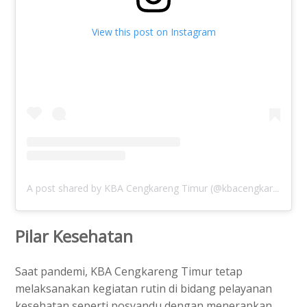
View this post on Instagram
A post shared by KBA Cengkareng Timur (@kbacengkareng)
Pilar Kesehatan
Saat pandemi, KBA Cengkareng Timur tetap
melaksanakan kegiatan rutin di bidang pelayanan
kesehatan seperti posyandu dengan menerapkan