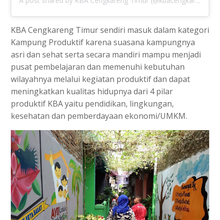
A post shared by KBA Cengkareng Timur (@kbacengkareng)
KBA Cengkareng Timur sendiri masuk dalam kategori
Kampung Produktif karena suasana kampungnya
asri dan sehat serta secara mandiri mampu menjadi
pusat pembelajaran dan memenuhi kebutuhan
wilayahnya melalui kegiatan produktif dan dapat
meningkatkan kualitas hidupnya dari 4 pilar
produktif KBA yaitu pendidikan, lingkungan,
kesehatan dan pemberdayaan ekonomi/UMKM.