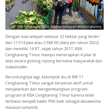
KBA Cengkareng Timur. Sumber: Instagram @kbacengkareng
Dengan luas wilayah sebesar 22 hektar yang terdiri
dari 11.514 jiwa atau 2.568 KK (data per tahun 2022)
dan memiliki 14 RT, sejak tahun 2017, KBA
Cengkareng Timur mampu menerapkan 4 pilar di
atas secara gotong royong bersama masyarakat dan
stakeholder.
Beruntungnya lagi, kelompok ibu di RW 11
Cengkareng Timur sangat berperan aktif untuk
menjalankan dan mengembangkan program-
program di KBA Cengkareng Timur karena telah
terbiasa menjadi kader PKK baik sebagai dasawisma
maupun jumantik.