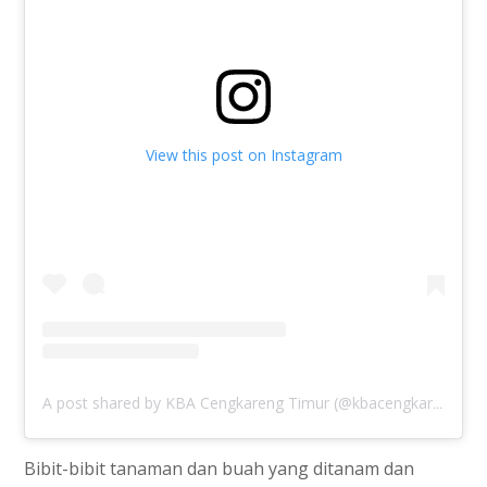
View this post on Instagram
A post shared by KBA Cengkareng Timur (@kbacengkareng)
Bibit-bibit tanaman dan buah yang ditanam dan