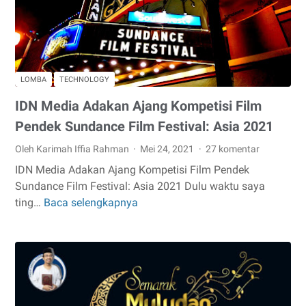
LOMBA
TECHNOLOGY
IDN Media Adakan Ajang Kompetisi Film
Pendek Sundance Film Festival: Asia 2021
Oleh Karimah Iffia Rahman
Mei 24, 2021
27 komentar
IDN Media Adakan Ajang Kompetisi Film Pendek
Sundance Film Festival: Asia 2021 Dulu waktu saya
ting…
Baca selengkapnya
IDN
Media
Adakan
Ajang
Kompetisi
Film
Pendek