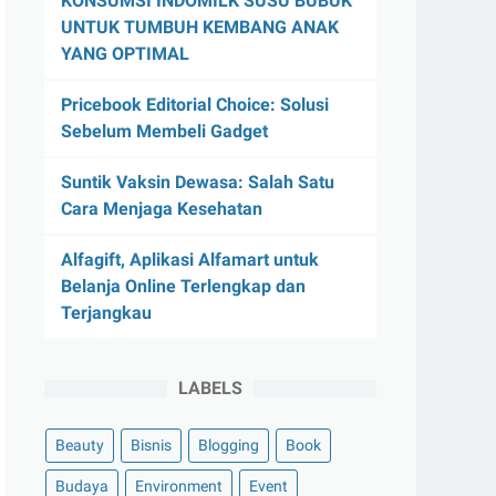
KONSUMSI INDOMILK SUSU BUBUK
UNTUK TUMBUH KEMBANG ANAK
YANG OPTIMAL
Pricebook Editorial Choice: Solusi
Sebelum Membeli Gadget
Suntik Vaksin Dewasa: Salah Satu
Cara Menjaga Kesehatan
Alfagift, Aplikasi Alfamart untuk
Belanja Online Terlengkap dan
Terjangkau
LABELS
Beauty
Bisnis
Blogging
Book
Budaya
Environment
Event