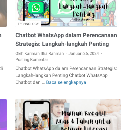
TECHNOLOGY
n
Chatbot WhatsApp dalam Perencanaan
Strategis: Langkah-langkah Penting
Oleh Karimah Iffia Rahman
Januari 26, 2024
Posting Komentar
di
Chatbot WhatsApp dalam Perencanaan Strategis:
Langkah-langkah Penting Chatbot WhatsApp
Chatbot dan …
Baca selengkapnya
Chatbot
WhatsApp
dalam
Perencanaan
Strategis:
Langkah-
langkah