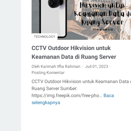
Ice
Breaking
TECHNOLOGY
CCTV Outdoor Hikvision untuk
Keamanan Data di Ruang Server
Oleh Karimah Iffia Rahman
Juli 01, 2023
Posting Komentar
CCTV Outdoor Hikvision untuk Keamanan Data 
Ruang Server Sumber:
https://img.freepik.com/free-pho…
Baca
CCTV
selengkapnya
Outdoor
Hikvision
untuk
Keamanan