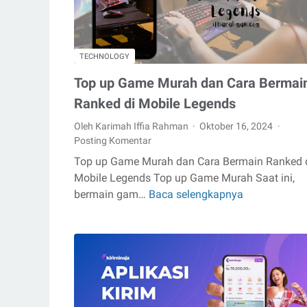
TECHNOLOGY
Top up Game Murah dan Cara Bermai
Ranked di Mobile Legends
Oleh Karimah Iffia Rahman
Oktober 16, 2024
Posting Komentar
Top up Game Murah dan Cara Bermain Ranked 
Mobile Legends Top up Game Murah Saat ini,
bermain gam…
Baca selengkapnya
Top
up
Game
Murah
dan
Cara
Bermain