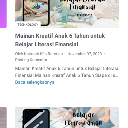
Penting
TECHNOLOGY
Mainan Kreatif Anak 6 Tahun untuk
Belajar Literasi Finansial
Oleh Karimah Iffia Rahman
November 07, 2023
Posting Komentar
Mainan Kreatif Anak 6 Tahun untuk Belajar Literasi
Finansial Mainan Kreatif Anak 6 Tahun Siapa di s…
Baca selengkapnya
Mainan
Kreatif
Anak
6
Tahun
untuk
Belajar