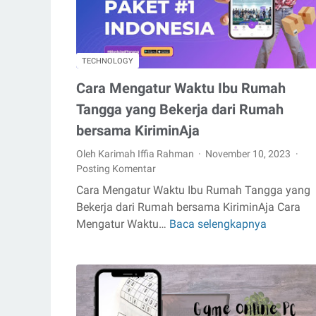
Ranked
di
Mobile
Legends
TECHNOLOGY
Cara Mengatur Waktu Ibu Rumah
Tangga yang Bekerja dari Rumah
bersama KiriminAja
Oleh Karimah Iffia Rahman
November 10, 2023
Posting Komentar
Cara Mengatur Waktu Ibu Rumah Tangga yang
Bekerja dari Rumah bersama KiriminAja Cara
Mengatur Waktu…
Baca selengkapnya
Cara
Mengatur
Waktu
Ibu
Rumah
Tangga