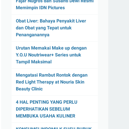
Fajar Nugros dan Susanti Dewi Resmi
Memimpin IDN Pictures
Obat Liver: Bahaya Penyakit Liver
dan Obat yang Tepat untuk
Penanganannya
Urutan Memakai Make up dengan
Y.O.U Noutriwear+ Series untuk
Tampil Maksimal
Mengatasi Rambut Rontok dengan
Red Light Therapy at Nouria Skin
Beauty Clinic
4 HAL PENTING YANG PERLU
DIPERHATIKAN SEBELUM
MEMBUKA USAHA KULINER