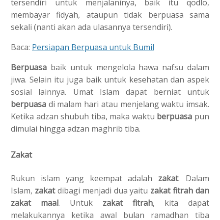
tersendiri untuk menjalaninya, baik itu qodlo,
membayar fidyah, ataupun tidak berpuasa sama
sekali (nanti akan ada ulasannya tersendiri).
Baca:
Persiapan Berpuasa untuk Bumil
Berpuasa
baik untuk mengelola hawa nafsu dalam
jiwa. Selain itu juga baik untuk kesehatan dan aspek
sosial lainnya. Umat Islam dapat berniat untuk
berpuasa
di malam hari atau menjelang waktu imsak.
Ketika adzan shubuh tiba, maka waktu
berpuasa
pun
dimulai hingga adzan maghrib tiba.
Zakat
Rukun islam yang keempat adalah
zakat
. Dalam
Islam,
zakat
dibagi menjadi dua yaitu
zakat fitrah dan
zakat maal
. Untuk
zakat fitrah
, kita dapat
melakukannya ketika awal bulan ramadhan tiba