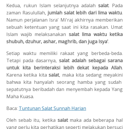
Kedua, rukun Islam selanjutnya adalah
salat
. Pada
zaman Rasulullah,
jumlah salat lebih dari lima waktu
.
Namun perjalanan Isra' Mi'raj akhirnya memberikan
sebuah ketentuan yang saat ini kita rasakan. Umat
Islam wajib melaksanakan
salat lima waktu ketika
shubuh, dzuhur, ashar, maghrib, dan juga Isya'
.
Setiap waktu memiliki rakaat yang berbeda-beda.
Tetapi pada dasarnya,
salat adalah sebagai sarana
untuk kita berinteraksi lebih dekat kepada Allah
.
Karena ketika kita
salat
, maka kita sedang meyakini
bahwa kita hanyalah seorang hamba yang sudah
sepatutnya beribadah dan menyembah kepada Yang
Maha Kuasa.
Baca:
Tuntunan Salat Sunnah Harian
Oleh sebab itu, ketika
salat
maka ada beberapa hal
yang perlu kita perhatikan seperti melakukan bersuci