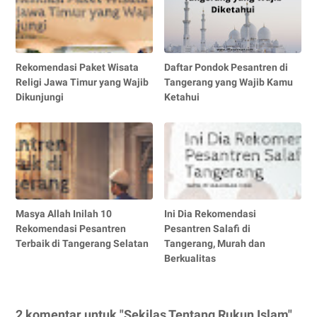
Rekomendasi Paket Wisata
Daftar Pondok Pesantren di
Religi Jawa Timur yang Wajib
Tangerang yang Wajib Kamu
Dikunjungi
Ketahui
Masya Allah Inilah 10
Ini Dia Rekomendasi
Rekomendasi Pesantren
Pesantren Salafi di
Terbaik di Tangerang Selatan
Tangerang, Murah dan
Berkualitas
2 komentar untuk "Sekilas Tentang Rukun Islam"