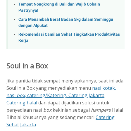
Tempat Nongkrong di Bali dan Wajib Cobain
Pastrynya!
Cara Menambah Berat Badan 5kg dalam Seminggu
dengan Alpukat
Rekomendasi Camilan Sehat Tingkatkan Produktivitas
Kerja
Soul in a Box
Jika panitia tidak sempat menyiapkannya, saat ini ada
Soul in a Box yang menyediakan menu
nasi kotak,
nasi
box
, catering/Katering, Catering Jakarta,
Catering halal
dan dapat dijadikan solusi untuk
penyediaan nasi
box
kekinian sebagai
hampers
Halal
Bihalal khususnya yang sedang mencari
Catering
Sehat Jakarta
.