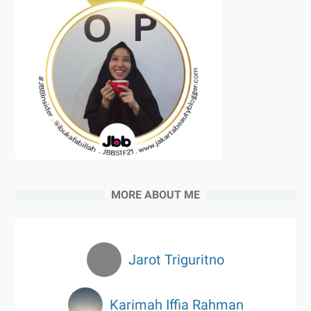
MORE ABOUT ME
Jarot Triguritno
Karimah Iffia Rahman