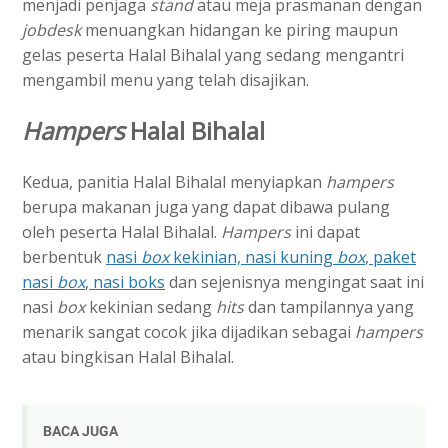
menjadi penjaga
stand
atau meja prasmanan dengan
jobdesk
menuangkan hidangan ke piring maupun
gelas peserta Halal Bihalal yang sedang mengantri
mengambil menu yang telah disajikan.
Hampers
Halal Bihalal
Kedua, panitia Halal Bihalal menyiapkan
hampers
berupa makanan juga yang dapat dibawa pulang
oleh peserta Halal Bihalal.
Hampers
ini dapat
berbentuk
nasi
box
kekinian, nasi kuning
box
, paket
nasi
box
, nasi boks
dan sejenisnya mengingat saat ini
nasi
box
kekinian sedang
hits
dan tampilannya yang
menarik sangat cocok jika dijadikan sebagai
hampers
atau bingkisan Halal Bihalal.
BACA JUGA