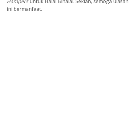
Hampers
untuk Halal Bihalal. Sekian, semoga ulasan
ini bermanfaat.