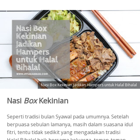
Nasi Box Kekinian Jadikan Hampers untuk Halal Bihalal
Nasi
Box
Kekinian
Seperti tradisi bulan Syawal pada umumnya. Setelah
berpuasa sebulan lamanya, masih dalam suasana idul
fitri, tentu tidak sedikit yang mengadakan tradisi
Halal Bihalal baik bersama keluarga, teman-teman,