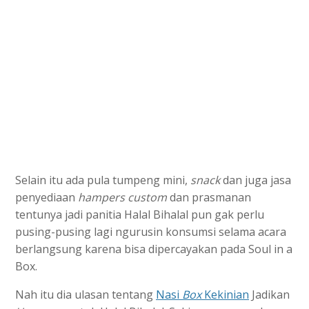
Selain itu ada pula tumpeng mini,
snack
dan juga jasa
penyediaan
hampers custom
dan prasmanan
tentunya jadi panitia Halal Bihalal pun gak perlu
pusing-pusing lagi ngurusin konsumsi selama acara
berlangsung karena bisa dipercayakan pada Soul in a
Box.
Nah itu dia ulasan tentang
Nasi
Box
Kekinian
Jadikan