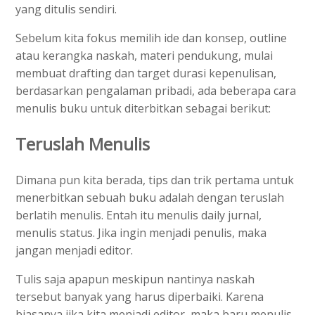
yang ditulis sendiri.
Sebelum kita fokus memilih ide dan konsep, outline
atau kerangka naskah, materi pendukung, mulai
membuat drafting dan target durasi kepenulisan,
berdasarkan pengalaman pribadi, ada beberapa cara
menulis buku untuk diterbitkan sebagai berikut:
Teruslah Menulis
Dimana pun kita berada, tips dan trik pertama untuk
menerbitkan sebuah buku adalah dengan teruslah
berlatih menulis. Entah itu menulis daily jurnal,
menulis status. Jika ingin menjadi penulis, maka
jangan menjadi editor.
Tulis saja apapun meskipun nantinya naskah
tersebut banyak yang harus diperbaiki. Karena
biasanya jika kita menjadi editor, maka baru menulis