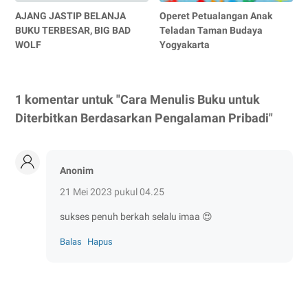
AJANG JASTIP BELANJA
Operet Petualangan Anak
BUKU TERBESAR, BIG BAD
Teladan Taman Budaya
WOLF
Yogyakarta
1 komentar untuk "Cara Menulis Buku untuk
Diterbitkan Berdasarkan Pengalaman Pribadi"
Anonim
21 Mei 2023 pukul 04.25
sukses penuh berkah selalu imaa 😍
Balas
Hapus