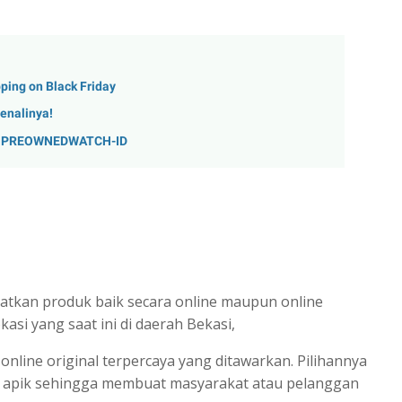
ing on Black Friday
genalinya!
 di PREOWNEDWATCH-ID
tkan produk baik secara online maupun online
kasi yang saat ini di daerah Bekasi,
nline original terpercaya yang ditawarkan. Pilihannya
g apik sehingga membuat masyarakat atau pelanggan