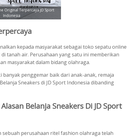
e Original Terpercaya JD Sport
Indonesia
erpercaya
enalkan kepada masyarakat sebagai toko sepatu online
l di tanah air. Perusahaan yang satu ini memberikan
an masyarakat dalam bidang olahraga.
i banyak penggemar baik dari anak-anak, remaja
elanja Sneakers di JD Sport Indonesia dibanding
 Alasan Belanja Sneakers Di JD Sport
ebuah perusahaan ritel fashion olahraga telah