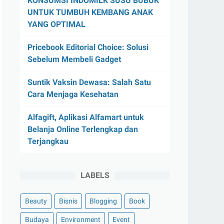
KONSUMSI INDOMILK SUSU BUBUK
UNTUK TUMBUH KEMBANG ANAK
YANG OPTIMAL
Pricebook Editorial Choice: Solusi
Sebelum Membeli Gadget
Suntik Vaksin Dewasa: Salah Satu
Cara Menjaga Kesehatan
Alfagift, Aplikasi Alfamart untuk
Belanja Online Terlengkap dan
Terjangkau
LABELS
Beauty
Bisnis
Blogging
Book
Budaya
Environment
Event