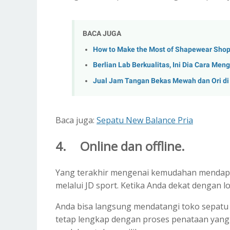
BACA JUGA
How to Make the Most of Shapewear Shopp
Berlian Lab Berkualitas, Ini Dia Cara Men
Jual Jam Tangan Bekas Mewah dan Ori
Baca juga:
Sepatu New Balance Pria
4.
Online dan offline.
Yang terakhir mengenai kemudahan mendapa
melalui JD sport. Ketika Anda dekat dengan lo
Anda bisa langsung mendatangi toko sepatu o
tetap lengkap dengan proses penataan yan