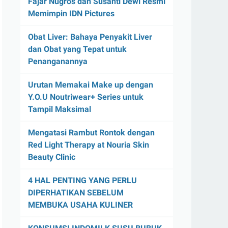
Fajar Nugros dan Susanti Dewi Resmi
Memimpin IDN Pictures
Obat Liver: Bahaya Penyakit Liver
dan Obat yang Tepat untuk
Penanganannya
Urutan Memakai Make up dengan
Y.O.U Noutriwear+ Series untuk
Tampil Maksimal
Mengatasi Rambut Rontok dengan
Red Light Therapy at Nouria Skin
Beauty Clinic
4 HAL PENTING YANG PERLU
DIPERHATIKAN SEBELUM
MEMBUKA USAHA KULINER