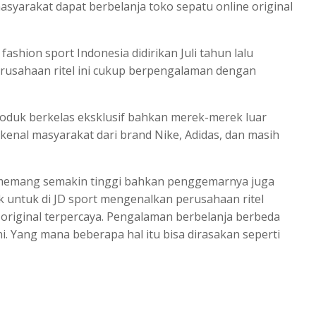
asyarakat dapat berbelanja toko sepatu online original
ashion sport Indonesia didirikan Juli tahun lalu
erusahaan ritel ini cukup berpengalaman dengan
oduk berkelas eksklusif bahkan merek-merek luar
kenal masyarakat dari brand Nike, Adidas, dan masih
memang semakin tinggi bahkan penggemarnya juga
k untuk di JD sport mengenalkan perusahaan ritel
 original terpercaya. Pengalaman berbelanja berbeda
i. Yang mana beberapa hal itu bisa dirasakan seperti