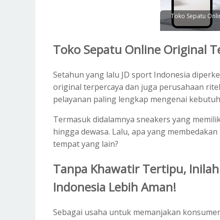
Toko Sepatu Onlin
Toko Sepatu Online Original T
Setahun yang lalu JD sport Indonesia diperk
original terpercaya dan juga perusahaan rite
pelayanan paling lengkap mengenai kebutuh
Termasuk didalamnya sneakers yang memilik
hingga dewasa. Lalu, apa yang membedakan B
tempat yang lain?
Tanpa Khawatir Tertipu, Inilah
Indonesia Lebih Aman!
Sebagai usaha untuk memanjakan konsumen s