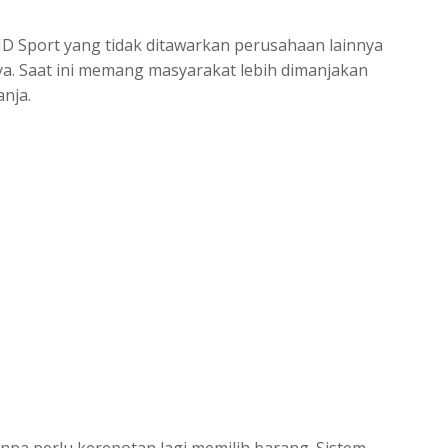
 JD Sport yang tidak ditawarkan perusahaan lainnya
aya. Saat ini memang masyarakat lebih dimanjakan
anja.