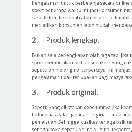
Pengalaman untuk berbelanja secara online 
sport beberapa waktu ini. Jadi konsumen bi
cara dikirim ke rumah atau bisa pula diambil 
menjadikan konsumen lebih mudah mendapat
2.
Produk lengkap.
Bukan saja perlengkapan olahraga tapi jika 
sport memberikan pilihan sneakers yang cu
sepatu online original terpercaya. Ini menja
pengalaman tidak terlupakan bagi masyaraka
3.
Produk original.
Seperti yang dikatakan sebelumnya jika kea
Indonesia adalah jaminan original. Tidak a
pemalsuan. Sehingga kualitas terjaga baik t
sebagai toko sepatu online original terpercay