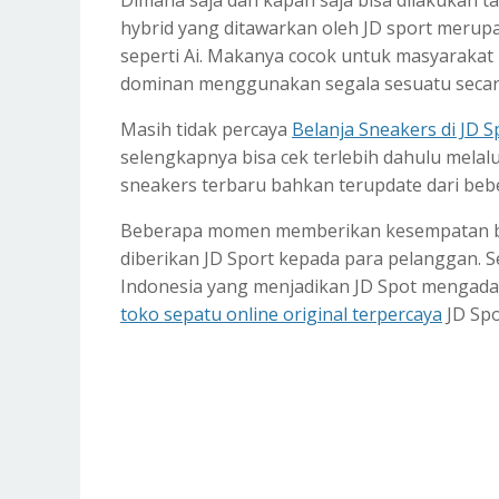
Dimana saja dan kapan saja bisa dilakukan t
hybrid yang ditawarkan oleh JD sport merup
seperti Ai. Makanya cocok untuk masyarakat 
dominan menggunakan segala sesuatu secara 
Masih tidak percaya
Belanja Sneakers di JD S
selengkapnya bisa cek terlebih dahulu melal
sneakers terbaru bahkan terupdate dari be
Beberapa momen memberikan kesempatan b
diberikan JD Sport kepada para pelanggan. 
Indonesia yang menjadikan JD Spot mengada
toko sepatu online original terpercaya
JD Spo