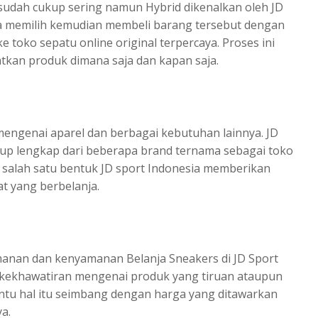
sudah cukup sering namun Hybrid dikenalkan oleh JD
sa memilih kemudian membeli barang tersebut dengan
ke toko sepatu online original terpercaya. Proses ini
kan produk dimana saja dan kapan saja.
mengenai aparel dan berbagai kebutuhan lainnya. JD
kup lengkap dari beberapa brand ternama sebagai toko
di salah satu bentuk JD sport Indonesia memberikan
t yang berbelanja.
manan dan kenyamanan Belanja Sneakers di JD Sport
da kekhawatiran mengenai produk yang tiruan ataupun
entu hal itu seimbang dengan harga yang ditawarkan
a.