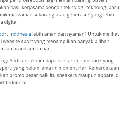
anpa perlu kerepotan lagi memilih barang. Sistem
akan hasil kerjasama dengan teknologi-teknologi baru
milenial zaman sekarang atau generasi Z yang lebih
digital.
port Indonesia
lebih aman dan nyaman? Untuk melihat
ui website sport yang menampilkan banyak pilihan
berapa brand kenamaan.
agi Anda untuk mendapatkan promo menarik yang
Seperti yang belum lama ini moment Hari Kemerdekaan
kan promo besar baik itu sneakers maupun apparel di
rt Indonesia.