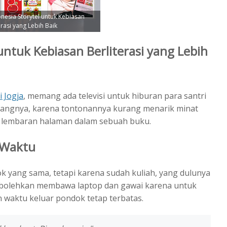
esia Storytel untuk Kebiasan
erasi yang Lebih Baik
untuk Kebiasan Berliterasi yang Lebih
i Jogja
, memang ada televisi untuk hiburan para santri
Sayangnya, karena tontonannya kurang menarik minat
an lembaran halaman dalam sebuah buku.
 Waktu
dok yang sama, tetapi karena sudah kuliah, yang dulunya
perbolehkan membawa laptop dan gawai karena untuk
waktu keluar pondok tetap terbatas.