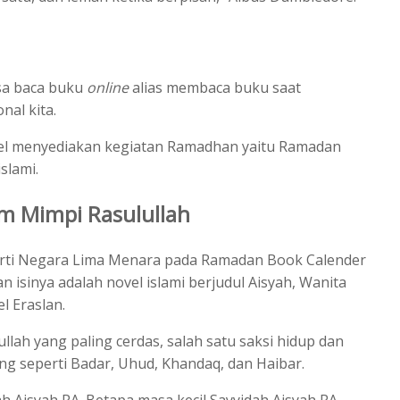
isa baca buku
online
alias membaca buku saat
nal kita.
ytel menyediakan kegiatan Ramadhan yaitu Ramadan
slami.
am Mimpi Rasulullah
eperti Negara Lima Menara pada Ramadan Book Calender
n isinya adalah novel islami berjudul Aisyah, Wanita
l Eraslan.
ullah yang paling cerdas, salah satu saksi hidup dan
ang seperti Badar, Uhud, Khandaq, dan Haibar.