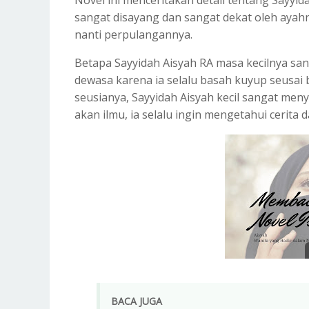
Novel ini menceritakan detail tentang Sayyid
sangat disayang dan sangat dekat oleh ayahn
nanti perpulangannya.
Betapa Sayyidah Aisyah RA masa kecilnya sa
dewasa karena ia selalu basah kuyup seusai 
seusianya, Sayyidah Aisyah kecil sangat men
akan ilmu, ia selalu ingin mengetahui cerita d
BACA JUGA