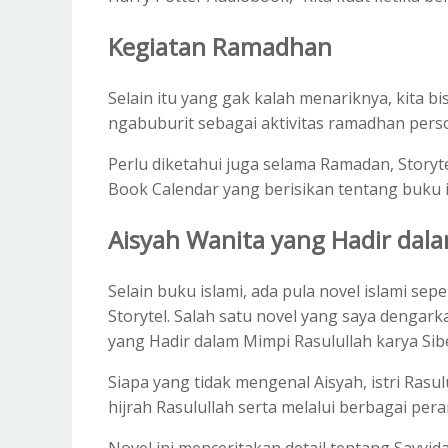
Kegiatan Ramadhan
Selain itu yang gak kalah menariknya, kita b
ngabuburit sebagai aktivitas ramadhan perso
Perlu diketahui juga selama Ramadan, Stor
Book Calendar yang berisikan tentang buku i
Aisyah Wanita yang Hadir dal
Selain buku islami, ada pula novel islami s
Storytel. Salah satu novel yang saya dengarka
yang Hadir dalam Mimpi Rasulullah karya Sibe
Siapa yang tidak mengenal Aisyah, istri Rasul
hijrah Rasulullah serta melalui berbagai per