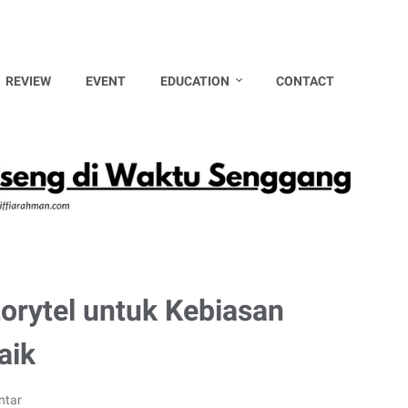
REVIEW
EVENT
EDUCATION
CONTACT
orytel untuk Kebiasan
aik
ntar