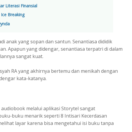
r Literasi Finansial
Ice Breaking
vynda
jadi anak yang sopan dan santun. Senantiasa dididik
. Apapun yang didengar, senantiasa terpatri di dalam
annya sangat kuat.
Aisyah RA yang akhirnya bertemu dan menikah dengan
dengar kata-katanya.
udiobook melalui aplikasi Storytel sangat
u-buku menarik seperti 8 Intisari Kecerdasan
elihat layar karena bisa mengetahui isi buku tanpa