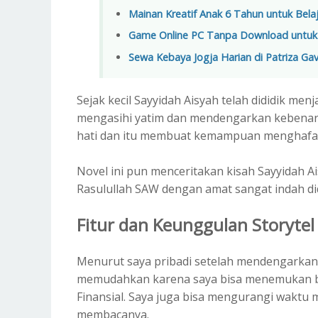
Mainan Kreatif Anak 6 Tahun untuk Belaja
Game Online PC Tanpa Download untuk 
Sewa Kebaya Jogja Harian di Patriza Ga
Sejak kecil Sayyidah Aisyah telah dididik men
mengasihi yatim dan mendengarkan kebenaran
hati dan itu membuat kemampuan menghafal
Novel ini pun menceritakan kisah Sayyidah 
Rasulullah SAW dengan amat sangat indah di
Fitur dan Keunggulan Storytel
Menurut saya pribadi setelah mendengarkan a
memudahkan karena saya bisa menemukan buk
Finansial. Saya juga bisa mengurangi waktu m
membacanya.