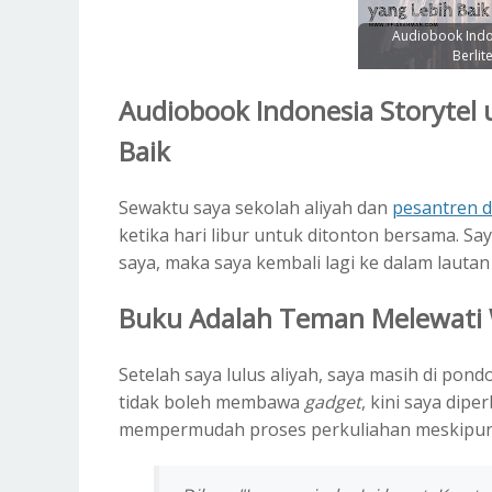
Audiobook Indon
Berlit
Audiobook Indonesia Storytel 
Baik
Sewaktu saya sekolah aliyah dan
pesantren d
ketika hari libur untuk ditonton bersama. 
saya, maka saya kembali lagi ke dalam laut
Buku Adalah Teman Melewati
Setelah saya lulus aliyah, saya masih di pon
tidak boleh membawa
gadget
, kini saya di
mempermudah proses perkuliahan meskipun 