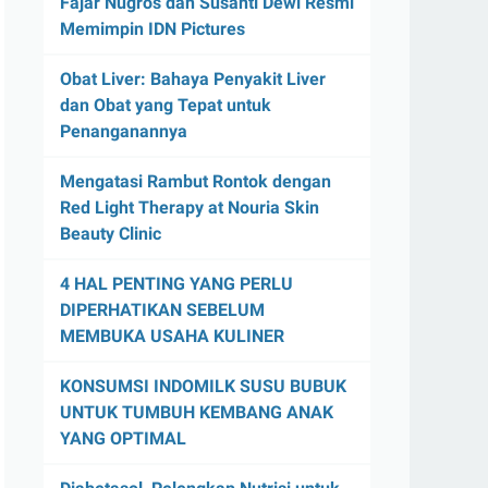
Fajar Nugros dan Susanti Dewi Resmi
Memimpin IDN Pictures
Obat Liver: Bahaya Penyakit Liver
dan Obat yang Tepat untuk
Penanganannya
Mengatasi Rambut Rontok dengan
Red Light Therapy at Nouria Skin
Beauty Clinic
4 HAL PENTING YANG PERLU
DIPERHATIKAN SEBELUM
MEMBUKA USAHA KULINER
KONSUMSI INDOMILK SUSU BUBUK
UNTUK TUMBUH KEMBANG ANAK
YANG OPTIMAL