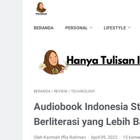
BERANDA
PERSONAL
LIFESTYLE
BERANDA
/
REVIEW
/
TECHNOLOGY
Audiobook Indonesia St
Berliterasi yang Lebih B
Oleh Karimah Iffia Rahman
April 09, 2022
15 kome